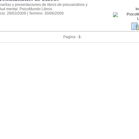
señas y presentaciones de libros de psicoanálisis y
lud mental. PsicoMundo Libros
In
icio: 28/03/2009 | Termino: 30/06/2009
Pagina:
·1·