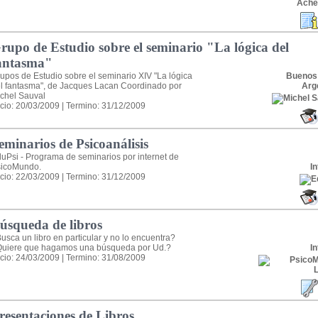
rupo de Estudio sobre el seminario "La lógica del
antasma"
upos de Estudio sobre el seminario XIV "La lógica
Buenos
l fantasma", de Jacques Lacan Coordinado por
Arg
chel Sauval
icio: 20/03/2009 | Termino: 31/12/2009
eminarios de Psicoanálisis
uPsi - Programa de seminarios por internet de
icoMundo.
In
icio: 22/03/2009 | Termino: 31/12/2009
úsqueda de libros
usca un libro en particular y no lo encuentra?
uiere que hagamos una búsqueda por Ud.?
In
icio: 24/03/2009 | Termino: 31/08/2009
resentaciones de Libros