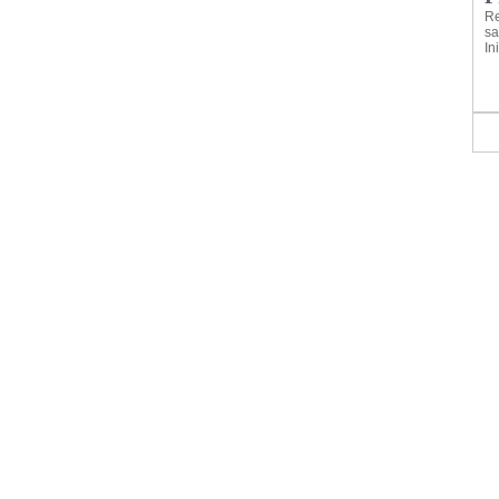
Re
sa
In