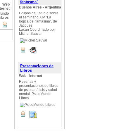
fantasma"
Web
Buenos Aires - Argentina
ternet
Grupos de Estudio sobre
el seminario XIV "La
lógica del fantasma", de
Jacques
Lacan Coordinado por
Michel Sauval
Presentaciones de
Libros
Web - Internet
Reseñas y
presentaciones de libros
de psicoanálisis y salud
mental. PsicoMundo
Libros