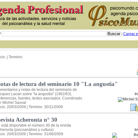
?
|
Cargar e
icio: | Termino:
otas de lectura del seminario 10 "La angustia"
mentarios y notas de lectura del seminario de
cques Lacan sobre "la angustia" (1962/63).
In
ferencias, fuentes, textos asociados. Coordinado
r Michel Sauval
icio: 20/03/2009 | Termino: 30/11/2009
evista Acheronta n° 30
 está disponible el número 30 de la revista
heronta (psicoanálisis y cultura)
In
icio: 20/03/2009 | Termino: 31/08/2009