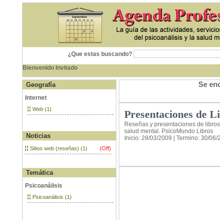
¿Que estas buscando?
Bienvenido Invitado
Se enc
Geografía
Internet
Web (1)
Presentaciones de L
Reseñas y presentaciones de libros 
salud mental. PsicoMundo Libros
Noticias
Inicio: 28/03/2009 | Termino: 30/06
Sitios web (reseñas) (1)
(Off)
Temática
Psicoanálisis
Psicoanálisis (1)