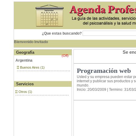
¿Que estas buscando?
Bienvenido Invitado
Se enc
Geografía
(Off)
Argentina
Buenos Aires (1)
Programación web
Usted y su empresa pueden estar p
internet y publicar sus productos y s
Servicios
mundo.
Inicio: 20/03/2009 | Termino: 31/03
Otros (1)