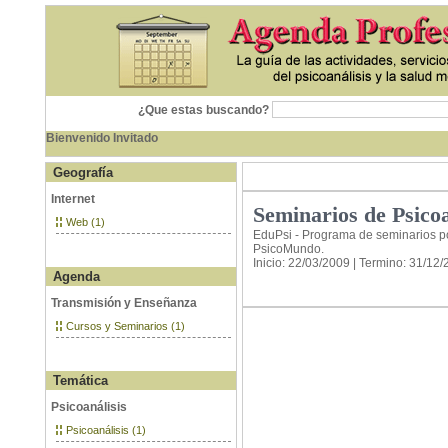
¿Que estas buscando?
Bienvenido Invitado
Geografía
Internet
Seminarios de Psicoa
Web (1)
EduPsi - Programa de seminarios po
PsicoMundo.
Inicio: 22/03/2009 | Termino: 31/12
Agenda
Transmisión y Enseñanza
Cursos y Seminarios (1)
Temática
Psicoanálisis
Psicoanálisis (1)