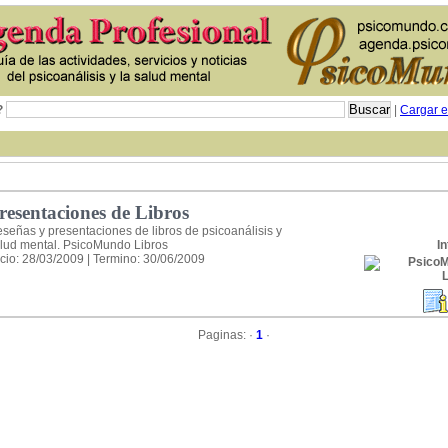
?
|
Cargar e
resentaciones de Libros
señas y presentaciones de libros de psicoanálisis y
lud mental. PsicoMundo Libros
In
icio: 28/03/2009 | Termino: 30/06/2009
Paginas: ·
1
·