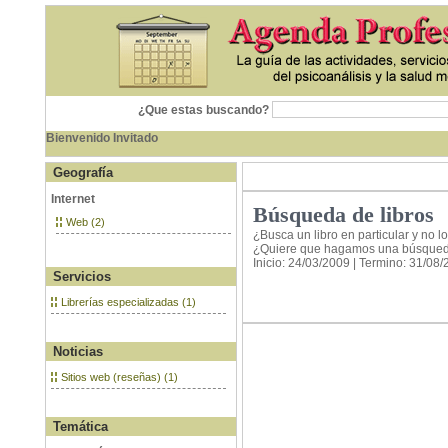
¿Que estas buscando?
Bienvenido Invitado
Geografía
Internet
Búsqueda de libros
Web (2)
¿Busca un libro en particular y no l
¿Quiere que hagamos una búsqued
Inicio: 24/03/2009 | Termino: 31/08
Servicios
Librerías especializadas (1)
Noticias
Sitios web (reseñas) (1)
Temática