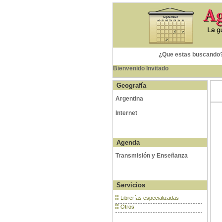
¿Que estas buscando
Bienvenido Invitado
Geografía
Argentina
Internet
Agenda
Transmisión y Enseñanza
Servicios
Librerías especializadas
Otros