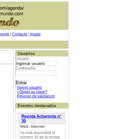
vento
|
Contacto
|
Ayuda
Usuarios
Usuario
Contraseña
Nuevo usuario
¿Olvido su clave?
Reenvio de validación
Eventos destacados
Revista Acheronta n°
30
Web - Internet
Ya está disponible el
número 30 de la revista