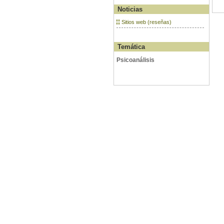
Noticias
Sitios web (reseñas)
Temática
Psicoanálisis