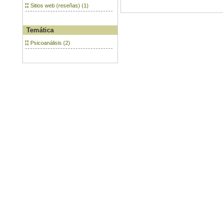
Sitios web (reseñas) (1)
Temática
Psicoanálisis (2)