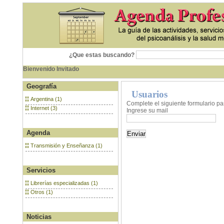
¿Que estas buscando?
Bienvenido Invitado
Geografía
Usuarios
Argentina (1)
Complete el siguiente formulario pa
Internet (3)
Ingrese su mail
Agenda
Transmisión y Enseñanza (1)
Servicios
Librerías especializadas (1)
Otros (1)
Noticias