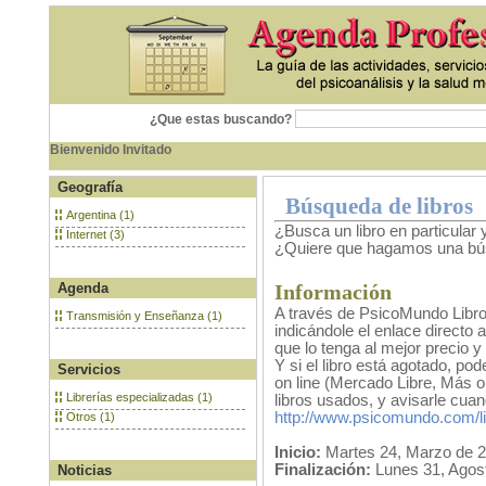
¿Que estas buscando?
Bienvenido Invitado
Geografía
Búsqueda de libros
Argentina (1)
¿Busca un libro en particular 
Internet (3)
¿Quiere que hagamos una bú
Agenda
Información
A través de PsicoMundo Libro
Transmisión y Enseñanza (1)
indicándole el enlace directo a
que lo tenga al mejor precio y
Y si el libro está agotado, p
Servicios
on line (Mercado Libre, Más o
Librerías especializadas (1)
libros usados, y avisarle cua
http://www.psicomundo.com/li
Otros (1)
Inicio:
Martes 24, Marzo de 
Finalización:
Lunes 31, Agos
Noticias