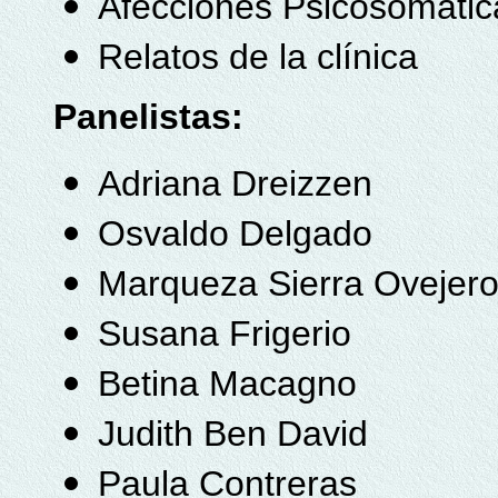
Afecciones Psicosomática
Relatos de la clínica
Panelistas:
Adriana Dreizzen
Osvaldo Delgado
Marqueza Sierra Ovejer
Susana Frigerio
Betina Macagno
Judith Ben David
Paula Contreras