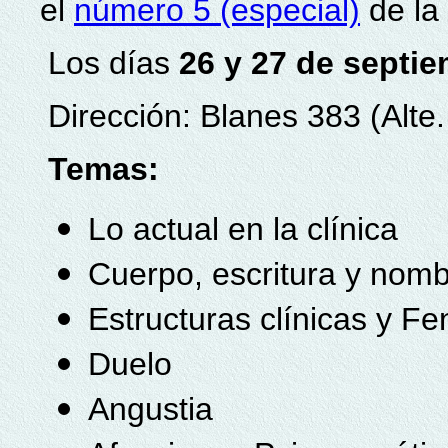
el
número 5 (especial)
de la
Los días
26 y 27 de septi
Dirección: Blanes 383 (Alte
Temas:
Lo actual en la clínica
Cuerpo, escritura y nomb
Estructuras clínicas y 
Duelo
Angustia