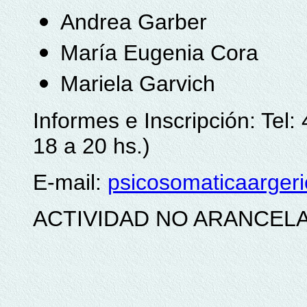
Andrea Garber
María Eugenia Cora
Mariela Garvich
Informes e Inscripción: Tel
18 a 20 hs.)
E-mail:
psicosomaticaarger
ACTIVIDAD NO ARANCEL