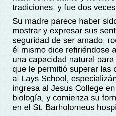
tradiciones, y fue dos vece
Su madre parece haber sido
mostrar y expresar sus sent
seguridad de ser amado, r
él mismo dice refiriéndose 
una capacidad natural para 
que le permitió superar las
al Lays School, especializá
ingresa al Jesus College e
biología, y comienza su for
en el St. Barholomeus hospi