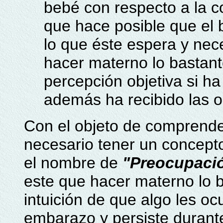
bebé con respecto a la 
que hace posible que el 
lo que éste espera y nec
hacer materno lo bastant
percepción objetiva si ha
además ha recibido las op
Con el objeto de comprende
necesario tener un concepto
el nombre de
"Preocupació
este que hacer materno lo 
intuición de que algo les oc
embarazo y persiste duran