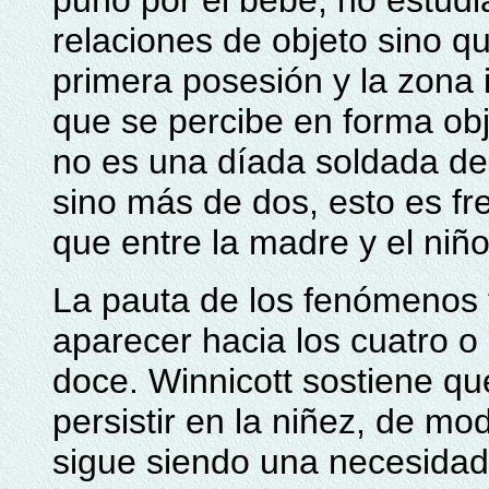
puño por el bebé, no estudi
relaciones de objeto sino q
primera posesión y la zona i
que se percibe en forma obje
no es una díada soldada de
sino más de dos, esto es f
que entre la madre y el niño
La pauta de los fenómenos 
aparecer hacia los cuatro o
doce. Winnicott sostiene qu
persistir en la niñez, de mo
sigue siendo una necesidad 