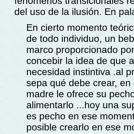
fenómenos transicionales r
del uso de la ilusión. En pa
En cierto momento teóric
de todo individuo, un be
marco proporcionado por
concebir la idea de que 
necesidad instintiva .al 
sepa qué debe crear, en
madre le ofrece su pecho
alimentarlo ...hoy una s
es pecho en ese moment
posible crearlo en ese m