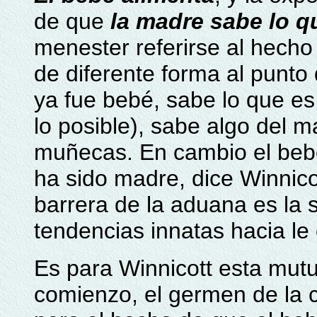
de que
la madre sabe lo q
menester referirse al hecho
de diferente forma al punto
ya fue bebé, sabe lo que es
lo posible), sabe algo del m
muñecas. En cambio el beb
ha sido madre, dice Winnico
barrera de la aduana es la
tendencias innatas hacia le 
Es para Winnicott esta mut
comienzo, el germen de la 