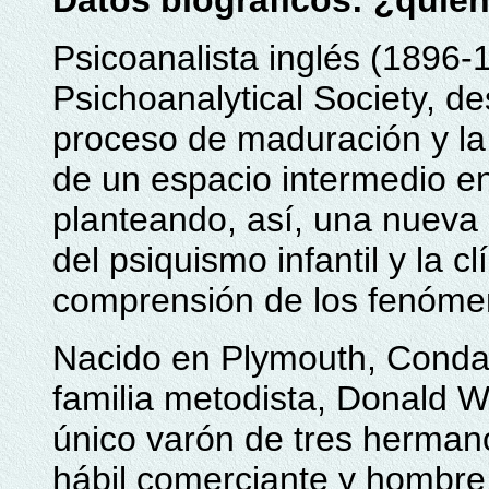
Datos biográficos: ¿quié
Psicoanalista inglés (1896-1
Psichoanalytical Society, d
proceso de maduración y la
de un espacio intermedio en
planteando, así, una nueva 
del psiquismo infantil y la c
comprensión de los fenómen
Nacido en Plymouth, Conda
familia metodista, Donald W
único varón de tres herman
hábil comerciante y hombre 