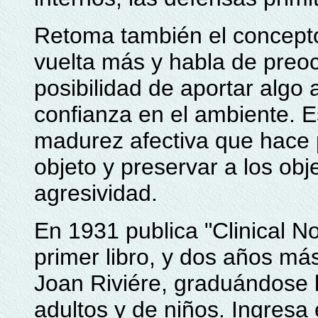
Retoma también el concepto
vuelta más y habla de preoc
posibilidad de aportar algo 
confianza en el ambiente. E
madurez afectiva que hace 
objeto y preservar a los ob
agresividad.
En 1931 publica "Clinical N
primer libro, y dos años má
Joan Riviére, graduándose 
adultos y de niños. Ingresa 