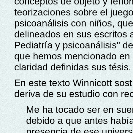
conceptos de objeto y fenóm
teorizaciones sobre el juego 
psicoanálisis con niños, que
delineados en sus escritos 
Pediatría y psicoanálisis" d
que hemos mencionado en e
claridad definidas sus tésis.
En este texto Winnicott sos
deriva de su estudio con re
Me ha tocado ser en suer
debido a que antes había 
presencia de ese univers