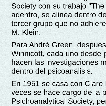
Society con su trabajo "The
adentro, se alinea dentro d
tercer grupo que no adhiere 
M. Klein.
Para André Green, después
Winnicott, cada uno desde p
hacen las investigaciones 
dentro del psicoanálisis.
En 1951 se casa con Clare B
veces se hace cargo de la pr
Psichoanalytical Society, p