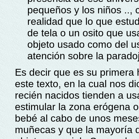
pequeños y los niños .., 
realidad que lo que estud
de tela o un osito que usa
objeto usado como del us
atención sobre la paradoj
Es decir que es su primera 
este texto, en la cual nos d
recién nacidos tienden a usa
estimular la zona erógena o
bebé al cabo de unos meses
muñecas y que la mayoría d