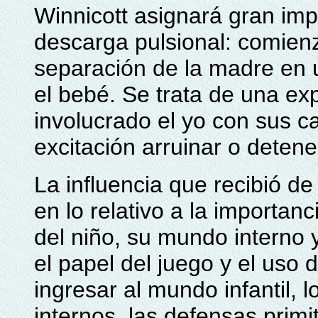
Winnicott asignará gran imp
descarga pulsional: comie
separación de la madre en u
el bebé. Se trata de una ex
involucrado el yo con sus c
excitación arruinar o detene
La influencia que recibió de
en lo relativo a la importa
del niño, su mundo interno y
el papel del juego y el uso
ingresar al mundo infantil, l
internos, las defensas primit