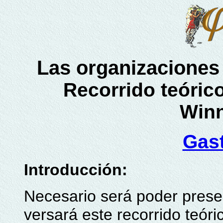
Las organizaciones 
Recorrido teóric
Winn
Gas
Introducción:
Necesario será poder presen
versará este recorrido teór