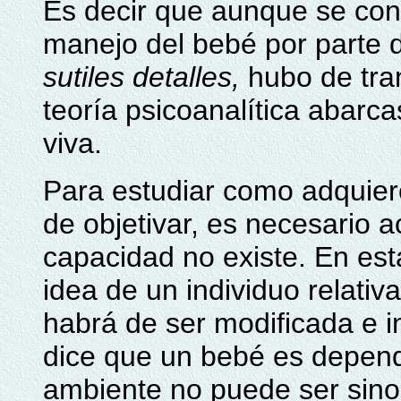
Es decir que aunque se co
manejo del bebé por parte 
sutiles detalles,
hubo de tra
teoría psicoanalítica abarc
viva.
Para estudiar como adquier
de objetivar, es necesario ac
capacidad no existe. En est
idea de un individuo relati
habrá de ser modificada e 
dice que un bebé es depend
ambiente no puede ser sino 