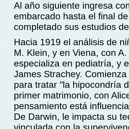
Al año siguiente ingresa co
embarcado hasta el final de
completado sus estudios de
Hacia 1919 el análisis de ni
M. Klein, y en Viena, con A
especializa en pediatría, y
James Strachey. Comienza a 
para tratar "la hipocondría 
primer matrimonio, con Alic
pensamiento está influencia
De Darwin, le impacta su teo
vinculada con la supervivenc