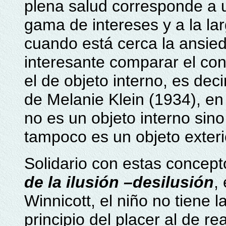
plena salud corresponde a 
gama de intereses y a la la
cuando está cerca la ansie
interesante comparar el con
el de objeto interno, es deci
de Melanie Klein (1934), en 
no es un objeto interno sin
tampoco es un objeto exteri
Solidario con estas concept
de la ilusión –desilusión
,
Winnicott, el niño no tiene 
principio del placer al de re