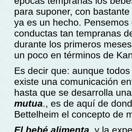
épocas tempranas los bebés
para suponer, con bastante
ya es un hecho. Pensemos 
conductas tan tempranas de
durante los primeros meses
un poco en términos de Kan
Es decir que: aunque todos 
existe una comunicación en
hasta que se desarrolla una
mutua
., es de aquí de don
Bettelheim el concepto de m
El bebé alimenta
, y la exp