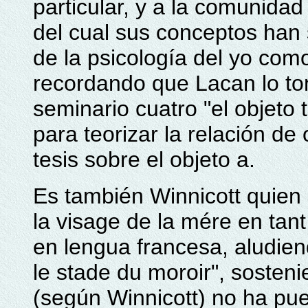
particular, y a la comunidad
del cual sus conceptos han 
de la psicología del yo co
recordando que Lacan lo to
seminario cuatro "el objeto 
para teorizar la relación de
tesis sobre el objeto a.
Es también Winnicott quien 
la visage de la mére en tant
en lengua francesa, aludien
le stade du moroir", sosten
(según Winnicott) no ha pues