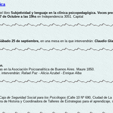
ica
el libro
Subjetividad y lenguaje en la clínica psicopedagógica.
Voces pre
7 de Octubre a las 19hs
en Independencia 3051. Capital
 Sábado 25 de septiembre,
en una mesa en la que intervendrán:
Claudio Gla
n.
as en la Asociación Psicoanalítica de Buenos Aires. Maure 1850.
, intervendrán:
Rafael Paz - Alicia Azubel - Enrique Alba
Caja de Seguridad Social para los Psicólogos
(Calle 10 Nº 690, Ciudad de La P
a de Historia y Coordinadora de Talleres de Estrategias para el aprendizaje, 