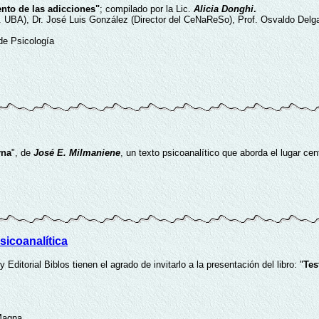
ento de las adicciones"
; compilado por la Lic.
Alicia Donghi
.
 UBA), Dr. José Luis González (Director del CeNaReSo), Prof. Osvaldo Delga
de Psicología
rna
", de
José E. Milmaniene
, un texto psicoanalítico que aborda el lugar cen
sicoanalítica
ditorial Biblos tienen el agrado de invitarlo a la presentación del libro: "
Tes
 Magna