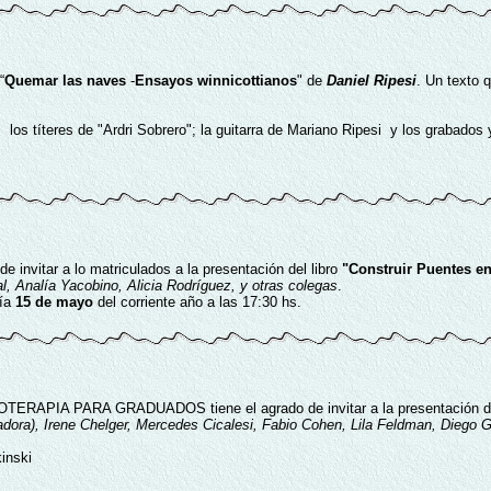
“
Quemar las naves
-
Ensayos winnicottianos
" de
Daniel Ripesi
. Un texto q
os títeres de "Ardri Sobrero"; la guitarra de Mariano Ripesi y los grabados 
 de invitar a lo matriculados a la presentación del libro
"Construir Puentes en
al, Analía Yacobino, Alicia Rodríguez, y otras colegas
.
día
15 de mayo
del corriente año a las 17:30 hs.
APIA PARA GRADUADOS tiene el agrado de invitar a la presentación del 
inadora), Irene Chelger, Mercedes Cicalesi, Fabio Cohen, Lila Feldman, Diego 
inski