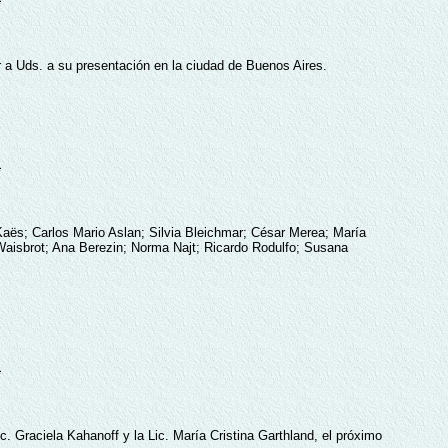
tar a Uds. a su presentación en la ciudad de Buenos Aires.
aës; Carlos Mario Aslan; Silvia Bleichmar; César Merea; María
Waisbrot; Ana Berezin; Norma Najt; Ricardo Rodulfo; Susana
ic. Graciela Kahanoff y la Lic. María Cristina Garthland, el próximo