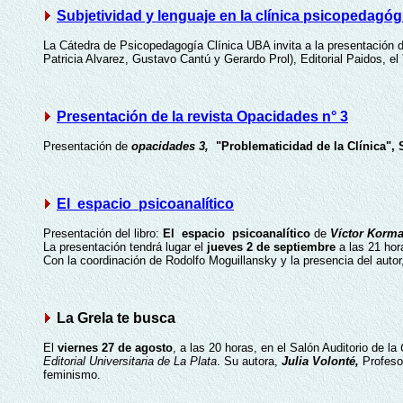
Subjetividad y lenguaje en la clínica psicopedagóg
La Cátedra de Psicopedagogía Clínica UBA invita a la presentación d
Patricia Alvarez, Gustavo Cantú y Gerardo Prol), Editorial Paidos, el
Presentación de la revista Opacidades n° 3
Presentación de
opacidades 3,
"Problematicidad de la Clínica",
El espacio psicoanalítico
Presentación del libro:
El espacio psicoanalítico
de
Víctor Korma
La presentación tendrá lugar el
jueves 2 de septiembre
a las 21 hor
Con la coordinación de Rodolfo Moguillansky y la presencia del autor
La Grela te busca
El
viernes 27 de agosto
, a las 20 horas, en el Salón Auditorio de la
Editorial Universitaria de La Plata
. Su autora,
Julia Volonté,
Profesor
feminismo.