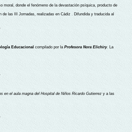
oso moral, donde el fenómeno de la devastación psíquica, producto de
e las III Jornadas, realizadas en Cádiz . Difundida y traducida al
ología Educacional
compilado por la
Profesora Nora Elichiry
. La
s en el aula magna del Hospital de Niños Ricardo Gutierrez
y a las