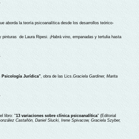
ue aborda la teoría psicoanalítica desde los desarrollos teórico-
y pinturas de Laura Ripesi. ¡Habrá vino, empanadas y tertulia hasta
 Psicología Jurídica"
, obra de las Lics.
Graciela Gardiner, Marita
libro: "
13 variaciones sobre clínica psicoanalítica
" (Editorial
González Castañón, Daniel Slucki, Irene Spivacow, Graciela Szyber,