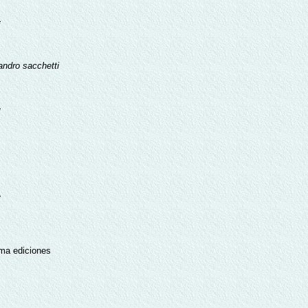
andro sacchetti
ma ediciones