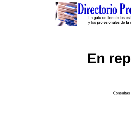
En repa
Consultas