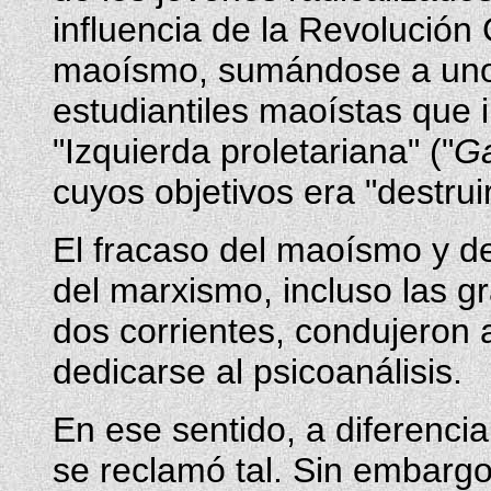
influencia de la Revolución C
maoísmo, sumándose a uno 
estudiantiles maoístas que 
"Izquierda proletariana" ("
Ga
cuyos objetivos era "destruir
El fracaso del maoísmo y de 
del marxismo, incluso las g
dos corrientes, condujeron a
dedicarse al psicoanálisis.
En ese sentido, a diferenci
se reclamó tal. Sin embargo