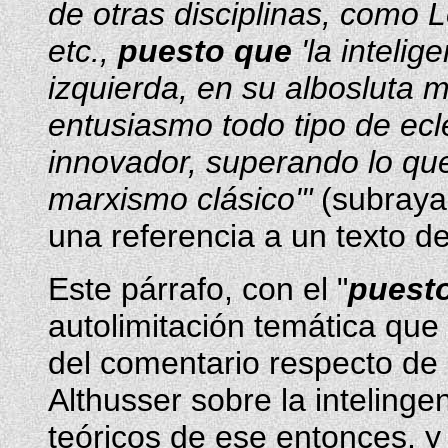
de otras disciplinas, como 
etc.,
puesto que
'la intelig
izquierda, en su albosluta m
entusiasmo todo tipo de ec
innovador, superando lo que 
marxismo clásico'"
(subraya
una referencia a un texto de
Este párrafo, con el "
puest
autolimitación temática qu
del comentario respecto de 
Althusser sobre la inteling
teóricos de ese entonces, y d