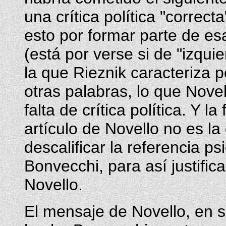
una crítica política "correct
esto por formar parte de esa
(está por verse si de "izqui
la que Rieznik caracteriza po
otras palabras, lo que Nove
falta de crítica política. Y l
artículo de Novello no es la 
descalificar la referencia ps
Bonvecchi, para así justifica
Novello.
El mensaje de Novello, en s