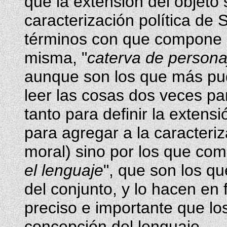
que la extensión del objeto 
caracterización política de S
términos con que compone la
misma, "
caterva de person
aunque son los que más pud
leer las cosas dos veces pa
tanto para definir la extens
para agregar a la caracteriz
moral) sino por los que com
el lenguaje
", que son los q
del conjunto, y lo hacen en
preciso e importante que los
concepción del lenguaje.