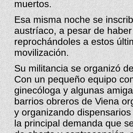
muertos.
Esa misma noche se inscribi
austríaco, a pesar de haber 
reprochándoles a estos últ
movilización.
Su militancia se organizó de
Con un pequeño equipo com
ginecóloga y algunas amigas
barrios obreros de Viena or
y organizando dispensarios
la principal demanda que se