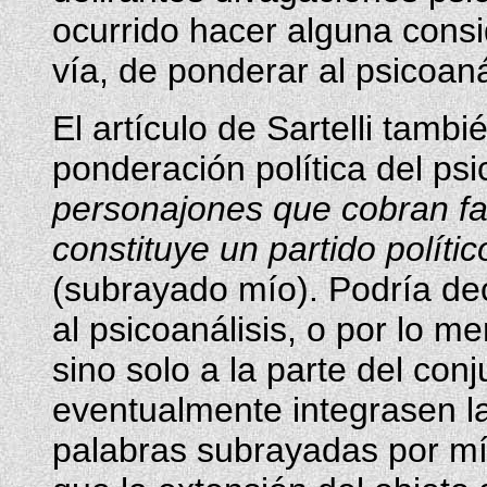
ocurrido hacer alguna consi
vía, de ponderar al psicoaná
El artículo de Sartelli tam
ponderación política del psic
personajones que cobran f
constituye un partido polít
(subrayado mío). Podría dec
al psicoanálisis, o por lo m
sino solo a la parte del con
eventualmente integrasen l
palabras subrayadas por mí