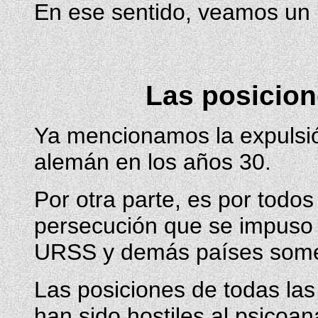
En ese sentido, veamos un p
Las posicion
Ya mencionamos la expulsión
alemán en los años 30.
Por otra parte, es por todos
persecución que se impuso c
URSS y demás países sometid
Las posiciones de todas las 
han sido hostiles al psicoaná