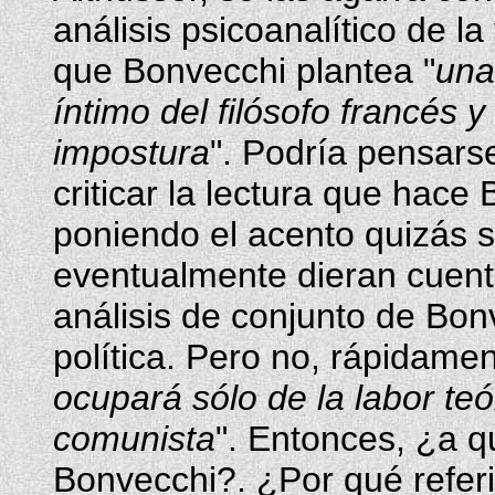
análisis psicoanalítico de l
que Bonvecchi plantea "
una
íntimo del filósofo francés y 
impostura
". Podría pensars
criticar la lectura que hace
poniendo el acento quizás 
eventualmente dieran cuenta
análisis de conjunto de Bon
política. Pero no, rápidamen
ocupará sólo de la labor teór
comunista
". Entonces, ¿a qu
Bonvecchi?. ¿Por qué referir 