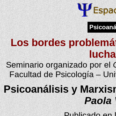
Psicoaná
Los bordes problemáti
lucha
Seminario organizado por el
Facultad de Psicología – Un
Psicoanálisis y Marxi
Paola
Publicado en 