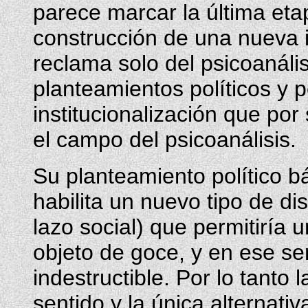
parece marcar la última eta
construcción de una nueva i
reclama solo del psicoanáli
planteamientos políticos y 
institucionalización que por
el campo del psicoanálisis.
Su planteamiento político b
habilita un nuevo tipo de d
lazo social) que permitiría 
objeto de goce, y en ese se
indestructible. Por lo tanto 
sentido y la única alternativ