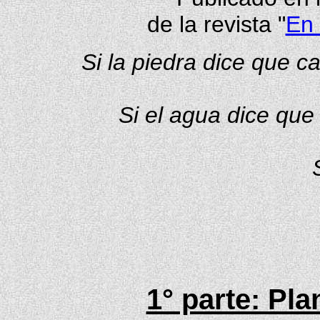
de la revista "
En 
Si la piedra dice que cae
Si el agua dice que
1° parte: Pl