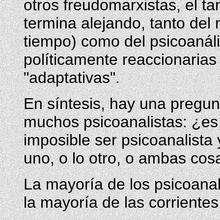
otros freudomarxistas, el t
termina alejando, tanto de
tiempo) como del psicoanáli
políticamente reaccionarias
"adaptativas".
En síntesis, hay una pregu
muchos psicoanalistas: ¿es
imposible ser psicoanalista 
uno, o lo otro, o ambas cos
La mayoría de los psicoanal
la mayoría de las corriente