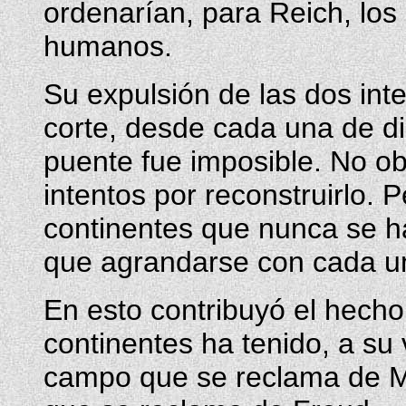
ordenarían, para Reich, los 
humanos.
Su expulsión de las dos in
corte, desde cada una de dich
puente fue imposible. No o
intentos por reconstruirlo. P
continentes que nunca se 
que agrandarse con cada un
En esto contribuyó el hech
continentes ha tenido, a su v
campo que se reclama de Ma