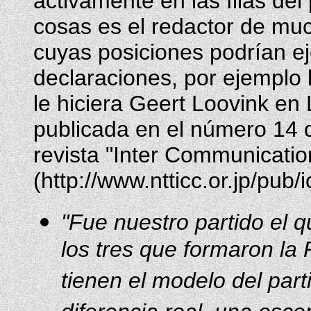
activamente en las filas del
cosas es el redactor de much
cuyas posiciones podrían ej
declaraciones, por ejemplo l
le hiciera Geert Loovink en 
publicada en el número 14 d
revista "Inter Communicatio
(http://www.ntticc.or.jp/pub
"Fue nuestro partido el q
los tres que formaron la
tienen el modelo del part