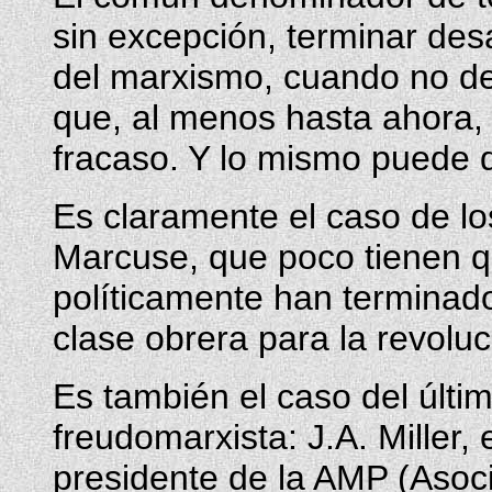
sin excepción, terminar des
del marxismo, cuando no d
que, al menos hasta ahora,
fracaso. Y lo mismo puede d
Es claramente el caso de 
Marcuse, que poco tienen qu
políticamente han terminado
clase obrera para la revoluc
Es también el caso del últi
freudomarxista: J.A. Miller,
presidente de la AMP (Asoci