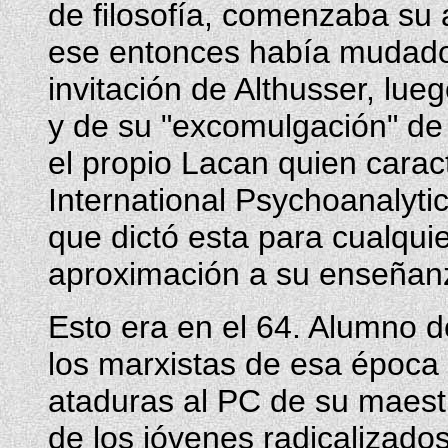
de filosofía, comenzaba su 
ese entonces había mudado 
invitación de Althusser, lu
y de su "excomulgación" de l
el propio Lacan quien caract
International Psychoanalytica
que dictó esta para cualquie
aproximación a su enseñan
Esto era en el 64. Alumno d
los marxistas de esa época 
ataduras al PC de su maestr
de los jóvenes radicalizado