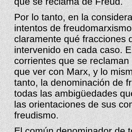
que se reclama de Freud.
Por lo tanto, en la consider
intentos de freudomarxismo
claramente qué fracciones 
intervenido en cada caso. 
corrientes que se reclaman
que ver con Marx, y lo mism
tanto, la denominación de 
todas las ambigüedades que
las orientaciones de sus c
freudismo.
El común denominador de to