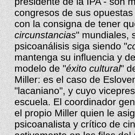
presidente de la IPA - son 
congresos de sus opuestas o
con la consigna de tener qu
circunstancias
" mundiales, 
psicoanálisis siga siendo "
c
mantenga su influencia y de
modelo de "
éxito cultural
" d
Miller: es el caso de Eslov
"lacaniano", y cuyo vicepre
escuela. El coordinador gen
el propio Miller quien le asi
psicoanalista y crítico de ci