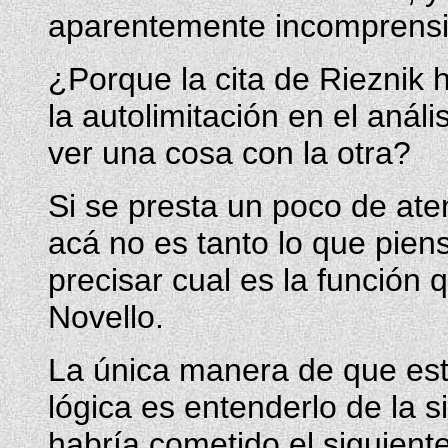
aparentemente incomprensi
¿Porque la cita de Rieznik ha
la autolimitación en el anál
ver una cosa con la otra?
Si se presta un poco de ate
acá no es tanto lo que pien
precisar cual es la función q
Novello.
La única manera de que est
lógica es entenderlo de la 
habría cometido el siguient