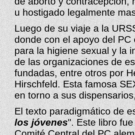
de aborto y contracepción, 
u hostigado legalmente mas
Luego de su viaje a la URS
donde con el apoyo del PC c
para la higiene sexual y la i
de las organizaciones de es
fundadas, entre otros por 
Hirschfeld. Esta famosa SE
en torno a sus dispensario
El texto paradigmático de e
los jóvenes
". Este libro fu
Comité Central del PC alem