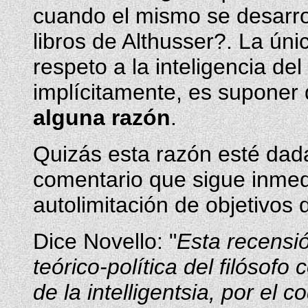
cuando el mismo se desarrol
libros de Althusser?. La úni
respeto a la inteligencia del
implícitamente, es suponer 
alguna razón
.
Quizás esta razón esté dada
comentario que sigue inme
autolimitación de objetivos d
Dice Novello: "
Esta recensió
teórico-política del filósof
de la intelligentsia, por el 