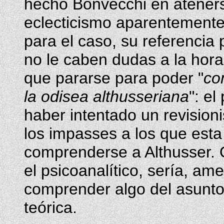
hecho Bonvecchi en atenerse
eclecticismo aparentemente
para el caso, su referencia 
no le caben dudas a la hor
que pararse para poder "
co
la odisea althusseriana
": e
haber intentado un revisio
los impasses a los que esta
comprenderse a Althusser. O
el psicoanalítico, sería, am
comprender algo del asunto,
teórica.