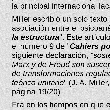
la principal internacional la
Miller escribió un solo texto
asociación entre el psicoaná
la estructura
". Este artícu
el número 9 de "
Cahiers po
siguiente declaración, "
sost
Marx y de Freud son suscep
de transformaciones regulad
teórico unitario
" (J. A. Miller,
página 19/20).
Era en los tiempos en que es