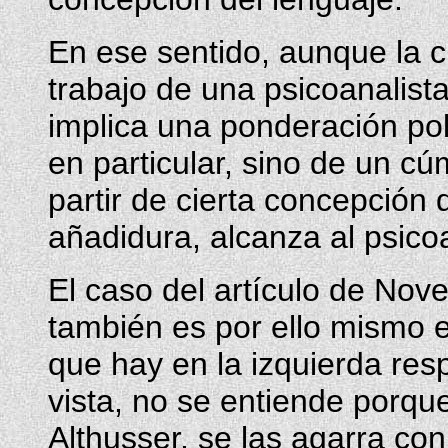
En ese sentido, aunque la crí
trabajo de una psicoanalista
implica una ponderación polí
en particular, sino de un cú
partir de cierta concepción 
añadidura, alcanza al psico
El caso del artículo de Nov
también es por ello mismo el
que hay en la izquierda resp
vista, no se entiende porque
Althusser, se las agarra con