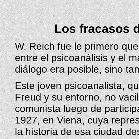
Los fracasos 
W. Reich fue le primero que
entre el psicoanálisis y el
diálogo era posible, sino t
Este joven psicoanalista, q
Freud y su entorno, no vaciló
comunista luego de participa
1927, en Viena, cuya repre
la historia de esa ciudad d