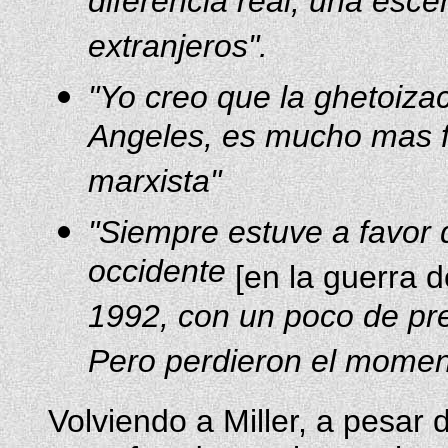
diferencia real, una escen
extranjeros".
"Yo creo que la ghetoiza
Angeles, es mucho mas fu
marxista"
"Siempre estuve a favor d
occidente
[en la guerra d
1992, con un poco de pre
Pero perdieron el momen
Volviendo a Miller, a pesar 