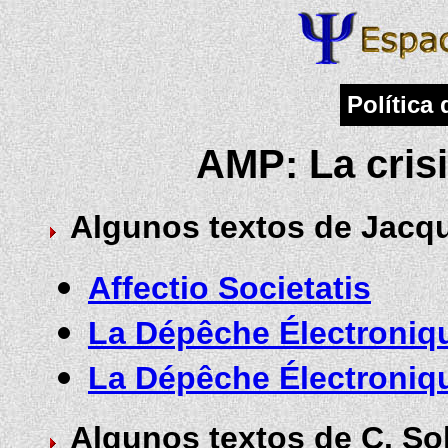
Política 
AMP: La cris
Algunos textos de Jacqu
Affectio Societatis
La Dépêche Électroniq
La Dépêche Électroniqu
Algunos textos de C. So