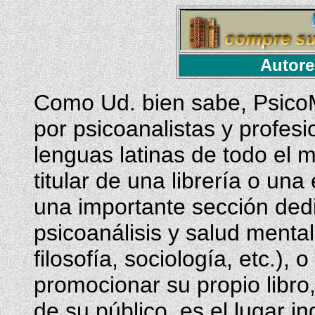
Autore
Como Ud. bien sabe, Psic
por psicoanalistas y profesi
lenguas latinas de todo el 
titular de una librería o una
una importante sección dedi
psicoanálisis y salud mental
filosofía, sociología, etc.),
promocionar su propio libro
de su público, es el lugar i