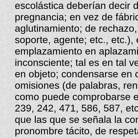
escolástica deberían decir 
pregnancia; en vez de fábric
aglutinamiento; de rechazo, 
soporte, agente; etc., etc.)
emplazamiento en aplazamie
inconsciente; tal es en tal v
en objeto; condensarse en co
omisiones (de palabras, ren
como puede comprobarse en
239, 242, 471, 586, 587, etc
que las que se señala la con
pronombre tácito, de respet