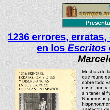
Presenta
1236 errores, erratas
en los
Escritos
Marcel
Muchas de la
que reúne est
sobre todo va
castellano y 
sin tener al 
Numerosos pá
hispanoamer
artefactos de