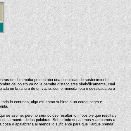
entras se deletreaba presentaba una posbilidad de sostenimiento
sombra del objeto ya no le permite distanciarse simbólicamente, cual
rrojada en la ranura de un vacío, como moneda rota o devaluada para
todo lo contrario, algo así como subirse a un corcel negro e
rida.
aquí se asome; pero no será ocioso resaltar lo imposible que resulta y
o de la muerte de las palabras. Sobre todo si partimos y arribamos a
la cosa o apalabrarla al menos lo suficiente para que "largue prenda".