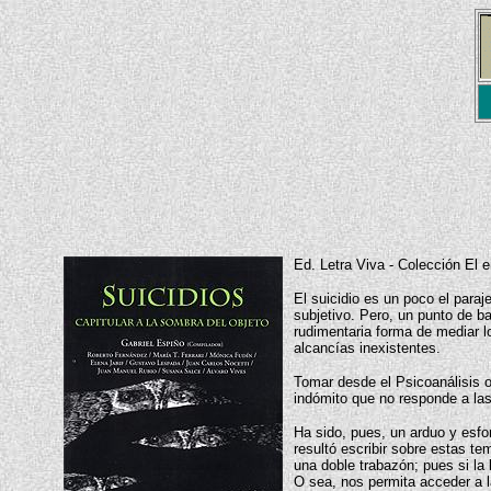
Ed. Letra Viva - Colección El e
El suicidio es un poco el para
subjetivo. Pero, un punto de ba
rudimentaria forma de mediar l
alcancías inexistentes.
Tomar desde el Psicoanálisis o
indómito que no responde a las
Ha sido, pues, un arduo y esfor
resultó escribir sobre estas t
una doble trabazón; pues si la 
O sea, nos permita acceder a la