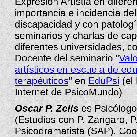
Expresión Artístia en diferen
importancia e incidencia de
discapacidad y con patologí
seminarios y charlas de cap
diferentes universidades, co
Docente del seminario "
Valo
artísticos en escuela de edu
terapéuticos
" en
EduPsi
(el
Internet de PsicoMundo)
Oscar P. Zelis
es Psicólogo 
(Estudios con P. Zangaro, P.
Psicodramatista (SAP). Coor