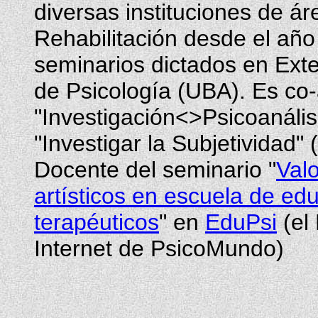
diversas instituciones de ár
Rehabilitación desde el añ
seminarios dictados en Exte
de Psicología (UBA). Es co-a
"Investigación<>Psicoanálisi
"Investigar la Subjetividad" 
Docente del seminario "
Valo
artísticos en escuela de edu
terapéuticos
" en
EduPsi
(el
Internet de PsicoMundo)