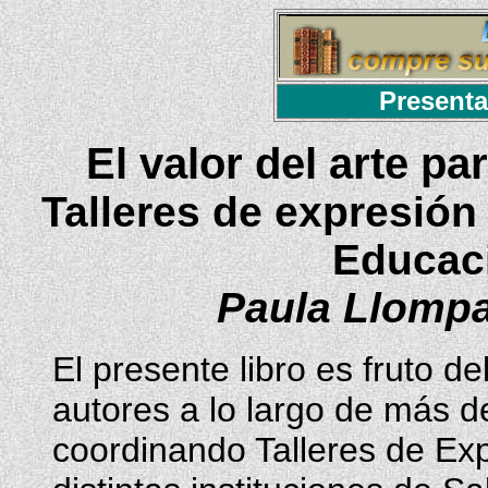
Presenta
El valor del arte pa
Talleres de expresión 
Educac
Paula Llompar
El presente libro es fruto de
autores a lo largo de más d
coordinando Talleres de Exp