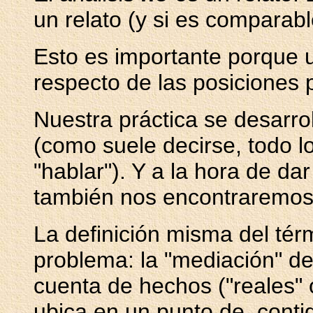
un relato (y si es comparabl
Esto es importante porque u
respecto de las posiciones
Nuestra práctica se desarrol
(como suele decirse, todo l
"hablar"). Y a la hora de da
también nos encontraremos 
La definición misma del térm
problema: la "mediación" de
cuenta de hechos ("reales" 
ubica en un punto de, cont