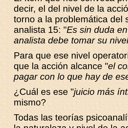
decir, el del nivel de la acci
torno a la problemática del s
analista 15: "
Es sin duda en 
analista debe tomar su nivel
Para que ese nivel operator
que la acción alcance "
el c
pagar con lo que hay de ese
¿Cuál es ese "
juicio más ín
mismo?
Todas las teorías psicoanal