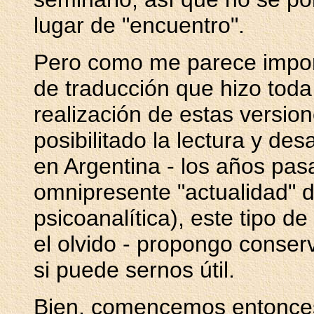
lugar de "encuentro".
Pero como me parece importa
de traducción que hizo toda 
realización de estas versio
posibilitado la lectura y de
en Argentina - los años pas
omnipresente "actualidad" de
psicoanalítica), este tipo 
el olvido - propongo conserv
si puede sernos útil.
Bien, comencemos entonces 