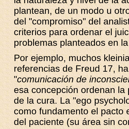
la naturaleza y nivel de la a
plantean, de un modo u otro,
del "compromiso" del analis
criterios para ordenar el jui
problemas planteados en la
Por ejemplo, muchos kleinia
referencias de Freud 17, ha
"
comunicación de inconscie
esa concepción ordenan la po
de la cura. La "ego psychol
como fundamento el pacto en
del paciente (su área sin con