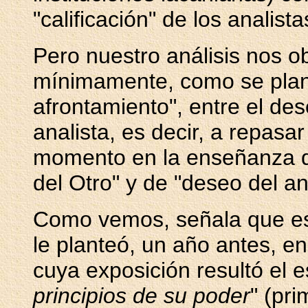
"calificación" de los analista
Pero nuestro análisis nos o
mínimamente, como se plant
afrontamiento", entre el des
analista, es decir, a repas
momento en la enseñanza d
del Otro" y de "deseo del ana
Como vemos, señala que es
le planteó, un año antes, 
cuya exposición resultó el es
principios de su poder
" (pri