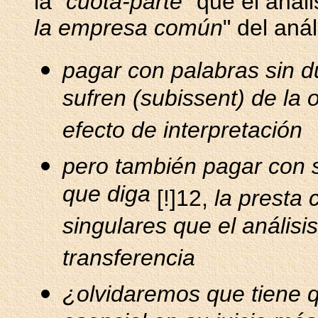
la "
cuota-parte
" que el anali
la empresa común
" del anál
pagar con palabras sin d
sufren (subissent) de la 
efecto de interpretación
pero también pagar con s
que diga
[!]12,
la presta
singulares que el análisi
transferencia
¿olvidaremos que tiene 