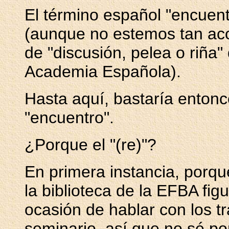
El término español "encuent
(aunque no estemos tan aco
de "discusión, pelea o riña"
Academia Española).
Hasta aquí, bastaría entonc
"encuentro".
¿Porque el "(re)"?
En primera instancia, porqu
la biblioteca de la EFBA fig
ocasión de hablar con los t
seminario, así que no sé p