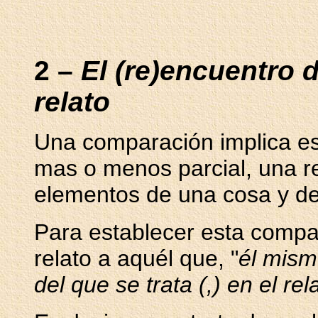
2 –
El (re)encuentro de
relato
Una comparación implica es
mas o menos parcial, una re
elementos de una cosa y de
Para establecer esta compa
relato a aquél que, "
él mism
del que se trata (,) en el rel