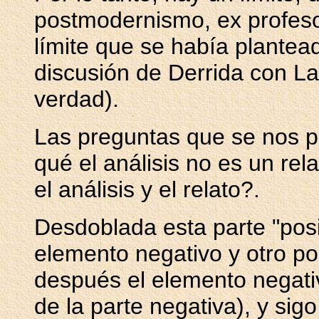
postmodernismo, ex profeso,
límite que se había plantea
discusión de Derrida con La
verdad).
Las preguntas que se nos p
qué el análisis no es un re
el análisis y el relato?.
Desdoblada esta parte "posit
elemento negativo y otro pos
después el elemento negativ
de la parte negativa), y sig