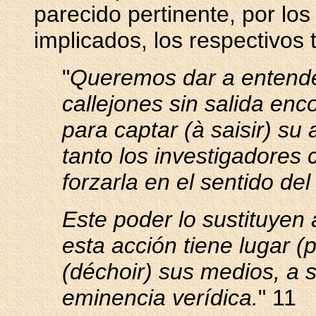
parecido pertinente, por lo
implicados, los respectivos 
"
Queremos dar a entende
callejones sin salida en
para captar (à saisir) su
tanto los investigadores 
forzarla en el sentido del
Este poder lo sustituyen 
esta acción tiene lugar 
(déchoir) sus medios, a s
eminencia verídica.
" 11