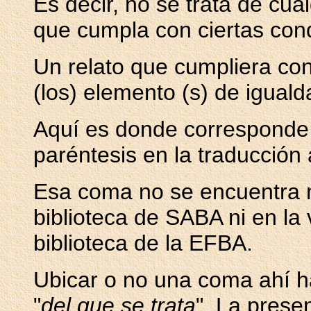
Es decir, no se trata de cual
que cumpla con ciertas con
Un relato que cumpliera con
(los) elemento (s) de iguald
Aquí es donde corresponde 
paréntesis en la traducción 
Esa coma no se encuentra ni
biblioteca de SABA ni en la
biblioteca de la EFBA.
Ubicar o no una coma ahí h
"
del que se trata
". La prese