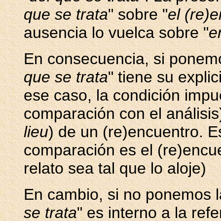
que se trata
" sobre "
el (re)
ausencia lo vuelca sobre "
e
En consecuencia, si ponemo
que se trata
" tiene su explic
ese caso, la condición impue
comparación con el análisis
lieu
) de un (re)encuentro. E
comparación es el (re)encue
relato sea tal que lo aloje)
En cambio, si no ponemos l
se trata
" es interno a la ref