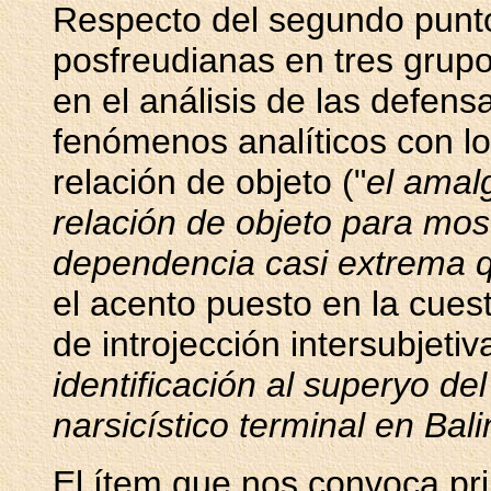
Respecto del segundo punto
posfreudianas en tres grupo
en el análisis de las defensa
fenómenos analíticos con lo
relación de objeto ("
el amal
relación de objeto para most
dependencia casi extrema qu
el acento puesto en la cuesti
de introjección intersubjetiva
identificación al superyo de
narsicístico terminal en Bali
El ítem que nos convoca pri