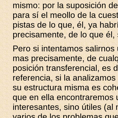
mismo: por la suposición d
para sí el meollo de la cue
pistas de lo que, él, ya ha
precisamente, de lo que él, s
Pero si intentamos salirno
mas precisamente, de cualqu
posición transferencial, es 
referencia, si la analizam
su estructura misma es cohe
que en ella encontraremos 
interesantes, sino útiles (a
varios de los problemas que