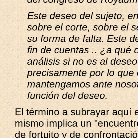
Este deseo del sujeto, e
sobre el corte, sobre el 
su forma de falta. Este d
fin de cuentas .. ¿a qué 
análisis si no es al deseo
precisamente por lo que 
mantengamos ante nosotr
función del deseo.
El término a subrayar aquí e
mismo implica un "encuentr
de fortuito y de confrontació