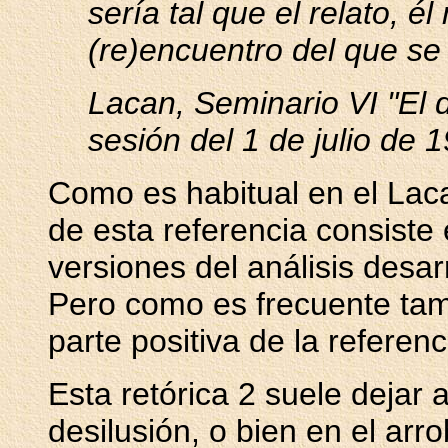
sería tal que el relato, é
(re)encuentro del que se t
Lacan, Seminario VI "El d
sesión del 1 de julio de 
Como es habitual en el Lac
de esta referencia consiste
versiones del análisis desar
Pero como es frecuente tam
parte positiva de la referen
Esta retórica 2 suele dejar a
desilusión, o bien en el ar