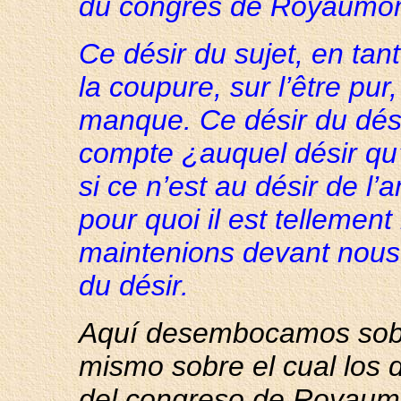
du congrès de Royaumon
Ce désir du sujet, en tant
la coupure, sur l’être pur
manque. Ce désir du désir 
compte ¿auquel désir qu’i
si ce n’est au désir de l
pour quoi il est tellemen
maintenions devant nous 
du désir.
Aquí desembocamos sobr
mismo sobre el cual los 
del congreso de Royaum