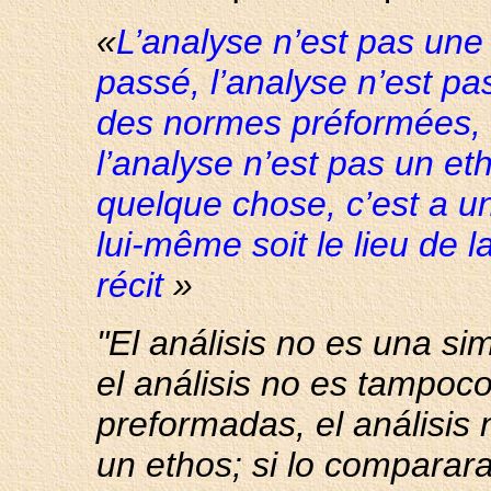
«
L’analyse n’est pas une 
passé, l’analyse n’est pa
des normes préformées, l
l’analyse n’est pas un eth
quelque chose, c’est a un r
lui-même soit le lieu de l
récit
»
"El análisis no es una si
el análisis no es tampoc
preformadas, el análisis 
un ethos; si lo comparara