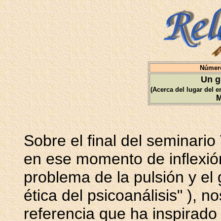
Número
Un g
(Acerca del lugar del e
M
Sobre el final del seminario 
en ese momento de inflexión
problema de la pulsión y el 
ética del psicoanálisis" ),
referencia que ha inspirado