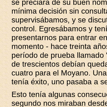
se preciara de su buen no
mínima decisión sin consult
supervisábamos, y se discut
control. Egresábamos y tení
presentarnos para entrar e
momento - hace treinta año
período de prueba llamado "
de trescientos debían queda
cuatro para el Moyano. Una 
tenía éxito, uno pasaba a s
Esto tenía algunas consecue
segundo nos miraban desde 