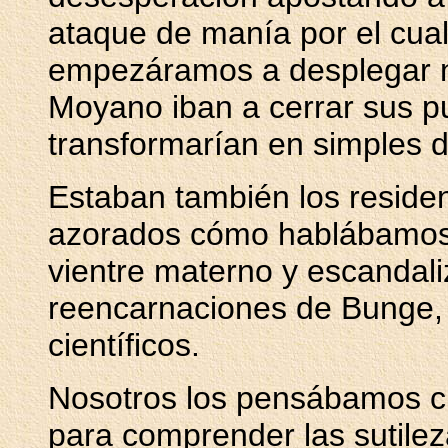
ataque de manía por el cu
empezáramos a desplegar nu
Moyano iban a cerrar sus p
transformarían en simples d
Estaban también los resid
azorados cómo hablábamos 
vientre materno y escandal
reencarnaciones de Bunge,
científicos.
Nosotros los pensábamos ch
para comprender las sutilez