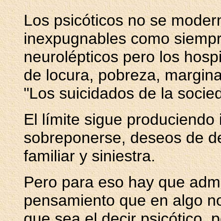
Los psicóticos no se modern
inexpugnables como siempr
neurolépticos pero los hosp
de locura, pobreza, margina
"Los suicidados de la socie
El límite sigue produciendo 
sobreponerse, deseos de de
familiar y siniestra.
Pero para eso hay que admit
pensamiento que en algo n
que sea el decir psicótico,