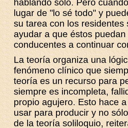
hablando solo. Pero cuando
lugar de "lo sé todo" y pue
su tarea con los residentes
ayudar a que éstos puedan 
conducentes a continuar con
La teoría organiza una lógic
fenómeno clínico que siempr
teoría es un recurso para p
siempre es incompleta, falli
propio agujero. Esto hace a
usar para producir y no só
de la teoría soliloquio, re