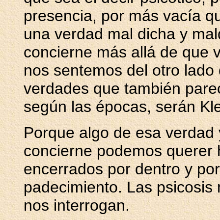
presencia, por más vacía qu
una verdad mal dicha y mal
concierne más allá de que 
nos sentemos del otro lado d
verdades que también parec
según las épocas, serán Kl
Porque algo de esa verdad 
concierne podemos querer h
encerrados por dentro y por
padecimiento. Las psicosis 
nos interrogan.