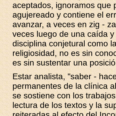
aceptados, ignoramos que p
agujereado y contiene el err
avanzar, a veces en zig - z
veces luego de una caída y
disciplina conjetural como l
religiosidad, no es sin cono
es sin sustentar una posició
Estar analista, "saber - hace
permanentes de la clínica a
se sostiene con los trabajos 
lectura de los textos y la 
reiteradas al efecto del Inc