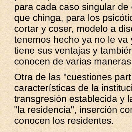
para cada caso singular de
que chinga, para los psicót
cortar y coser, modelo a di
tenemos hecho ya no le va y
tiene sus ventajas y también
conocen de varias maneras 
Otra de las "cuestiones part
características de la institu
transgresión establecida y l
"la residencia", inserción c
conocen los residentes.