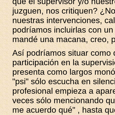
que el supervisor y/o nuest
juzguen, nos critiquen? ¿N
nuestras intervenciones, ca
podríamos incluirlas con u
mandé una macana, creo, per
Así podríamos situar como 
participación en la supervis
presenta como largos monó
"psi" sólo escucha en silenc
profesional empieza a apar
veces sólo mencionando que
me acuerdo qué" , hasta que 