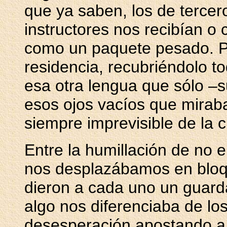
que ya saben, los de tercer
instructores nos recibían o
como un paquete pesado. Po
residencia, recubriéndolo tod
esa otra lengua que sólo –
esos ojos vacíos que mirab
siempre imprevisible de la 
Entre la humillación de no e
nos desplazábamos en blo
dieron a cada uno un guard
algo nos diferenciaba de los
desesperación apostando a 