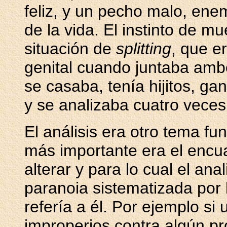
feliz, y un pecho malo, ene
de la vida. El instinto de m
situación de
splitting
, que e
genital cuando juntaba amb
se casaba, tenía hijitos, g
y se analizaba cuatro vece
El análisis era otro tema fu
más importante era el encu
alterar y para lo cual el ana
paranoia sistematizada por 
refería a él. Por ejemplo si 
improperios contra algún pro