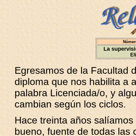
Número
La supervisi
El
Egresamos de la Facultad d
diploma que nos habilita a 
palabra Licenciada/o, y alg
cambian según los ciclos.
Hace treinta años salíamos
bueno, fuente de todas las