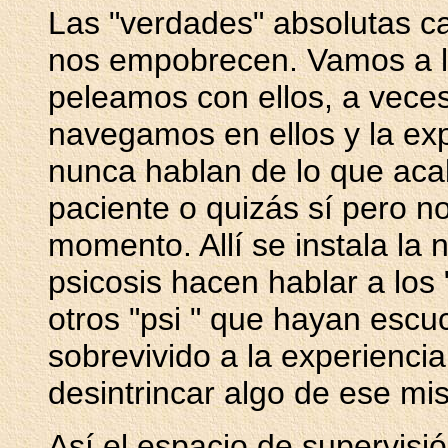
Las "verdades" absolutas ca
nos empobrecen. Vamos a l
peleamos con ellos, a vece
navegamos en ellos y la exp
nunca hablan de lo que aca
paciente o quizás sí pero 
momento. Allí se instala la 
psicosis hacen hablar a los 
otros "psi " que hayan escu
sobrevivido a la experienci
desintrincar algo de ese mis
Así el espacio de supervisió