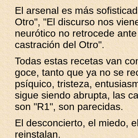
El arsenal es más sofisticad
Otro", "El discurso nos viene
neurótico no retrocede ante 
castración del Otro".
Todas estas recetas van c
goce, tanto que ya no se r
psíquico, tristeza, entusias
sigue siendo abrupta, las c
son "R1", son parecidas.
El desconcierto, el miedo, e
reinstalan.