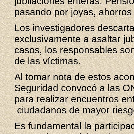
jubilaciones enteras. Pensio
pasando por joyas, ahorros 
Los investigadores descart
exclusivamente a asaltar ju
casos, los responsables son
de las víctimas.
Al tomar nota de estos acon
Seguridad convocó a las O
para realizar encuentros ent
ciudadanos de mayor riesg
Es fundamental la particip