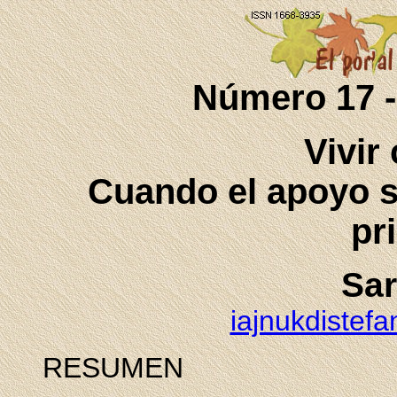
Número 17 -
Vivir
Cuando el apoyo so
pri
Sar
iajnukdistef
RESUMEN