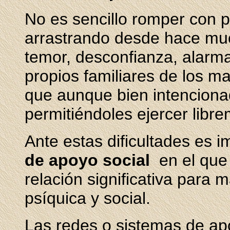
No es sencillo romper con p
arrastrando desde hace mu
temor, desconfianza, alarm
propios familiares de los m
que aunque bien intenciona
permitiéndoles ejercer libr
Ante estas dificultades es 
de apoyo social
en el que 
relación significativa para m
psíquica y social.
Las redes o sistemas de ap