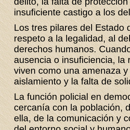
delito, la falta de protecció
insuficiente castigo a los de
Los tres pilares del Estado
respeto a la legalidad, al d
derechos humanos. Cuando 
ausencia o insuficiencia, la 
viven como una amenaza y e
aislamiento y la falta de sol
La función policial en democ
cercanía con la población, 
ella, de la comunicación y 
del entorno social y human