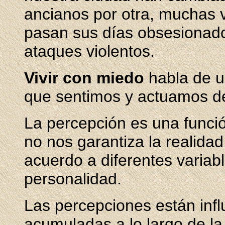
ancianos por otra, muchas v
pasan sus días obsesionados
ataques violentos.
Vivir con miedo
habla de u
que sentimos y actuamos de
La percepción es una funci
no nos garantiza la realida
acuerdo a diferentes variabl
personalidad.
Las percepciones están infl
acumuladas a lo largo de la