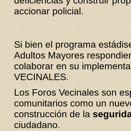
deficiencias y construir pr
accionar policial.
Si bien el programa estádis
Adultos Mayores respondier
colaborar en su implementa
VECINALES.
Los Foros Vecinales son e
comunitarios como un nuev
construcción de la
segurid
ciudadano.