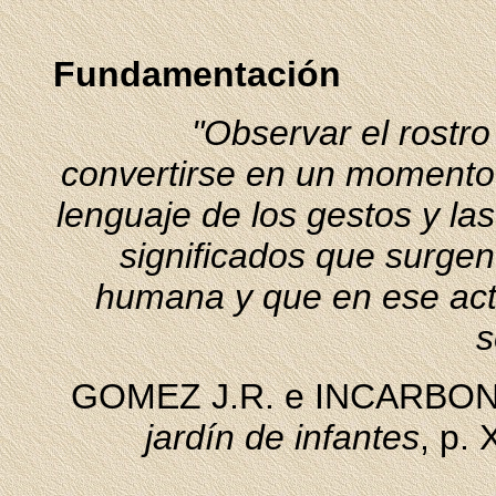
Fundamentación
"Observar el rostr
convertirse en un momento
lenguaje de los gestos y la
significados que surgen
humana y que en ese acto
s
GOMEZ J.R. e INCARBON
jardín de infantes
, p. 