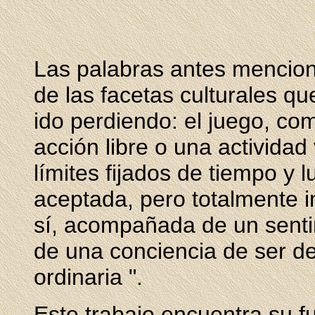
Las palabras antes menciona
de las facetas culturales q
ido perdiendo: el juego, co
acción libre o una actividad 
límites fijados de tiempo y 
aceptada, pero totalmente i
sí, acompañada de un sentim
de una conciencia de ser de
ordinaria ".
Este trabajo encuentra su 