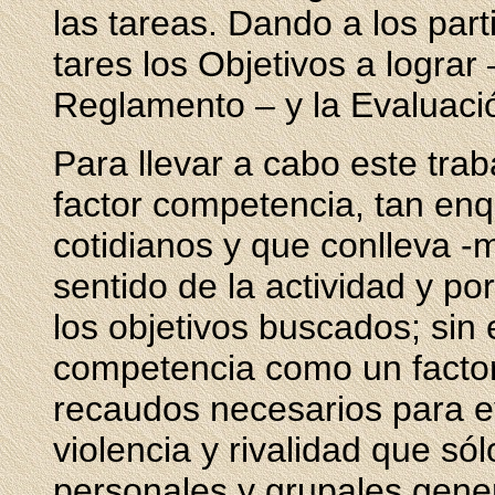
las tareas. Dando a los part
tares los Objetivos a lograr
Reglamento – y la Evaluació
Para llevar a cabo este trab
factor competencia, tan en
cotidianos y que conlleva -
sentido de la actividad y po
los objetivos buscados; si
competencia como un factor
recaudos necesarios para ev
violencia y rivalidad que sól
personales y grupales gene