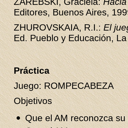
ZAREBSKI, Graciela:
Hacia
Editores, Buenos Aires, 199
ZHUROVSKAIA, R.I.:
El ju
Ed. Pueblo y Educación, L
Práctica
Juego: ROMPECABEZA
Objetivos
Que el AM reconozca su 