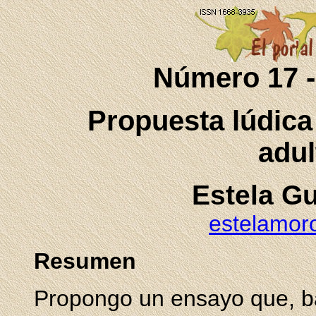
Número 17 -
Propuesta lúdica
adu
Estela G
estelamor
Resumen
Propongo un ensayo que, b