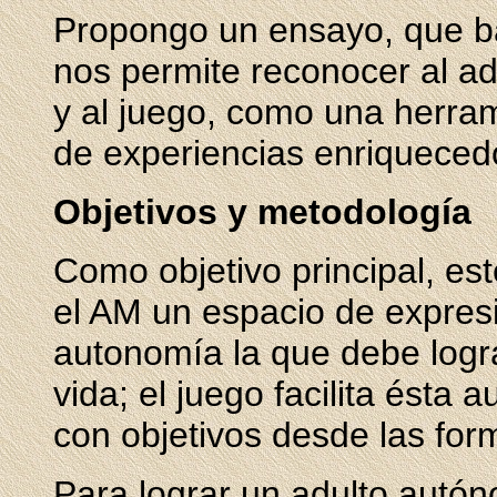
Propongo un ensayo, que b
nos permite reconocer al a
y al juego, como una herram
de experiencias enriquecedo
Objetivos y metodología
Como objetivo principal, es
el AM un espacio de expresió
autonomía la que debe logra
vida; el juego facilita ésta
con objetivos desde las for
Para lograr un adulto autón