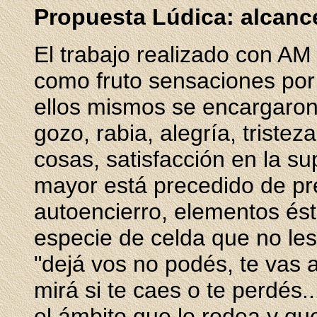
Propuesta Lúdica: alcanc
El trabajo realizado con A
como fruto sensaciones por 
ellos mismos se encargaron 
gozo, rabia, alegría, tristez
cosas, satisfacción en la su
mayor está precedido de pre
autoencierro, elementos és
especie de celda que no les
"dejá vos no podés, te vas a 
mirá si te caes o te perdés
el ámbito que lo rodea y qu