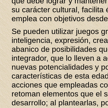
que debe lograr y mantener a
su carácter cultural, facilit
emplea con objetivos desde
Se pueden utilizar juegos g
inteligencia, expresión, cre
abanico de posibilidades q
integrador, que lo lleven a a
nuevas potencialidades y po
características de esta eda
acciones que empleadas con
retoman elementos que el 
desarrollo; al plantearlas,