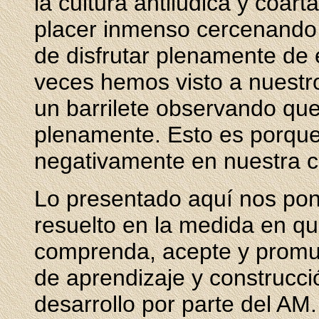
la cultura antilúdica y coar
placer inmenso cercenando s
de disfrutar plenamente de 
veces hemos visto a nuestro
un barrilete observando que 
plenamente. Esto es porque
negativamente en nuestra c
Lo presentado aquí nos pon
resuelto en la medida en q
comprenda, acepte y promue
de aprendizaje y construcci
desarrollo por parte del AM.