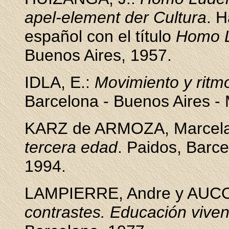
apel-element der Cultura
. H
español con el título
Homo 
Buenos Aires, 1957.
IDLA, E.:
Movimiento y ritm
Barcelona - Buenos Aires -
KARZ de ARMOZA, Marcel
tercera edad
. Paidos, Barc
1994.
LAMPIERRE, Andre y AUC
contrastes. Educación vive