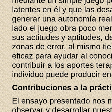
mediante un simple juego p
latentes en él y que las de
generar una autonomía real.
lado el juego obra poco me
sus actitudes y aptitudes, 
zonas de error, al mismo t
eficaz para ayudar al conoc
contribuir a los aportes ter
individuo puede producir en
Contribuciones a la práct
El ensayo presentado nos 
observar y desarrollar nues