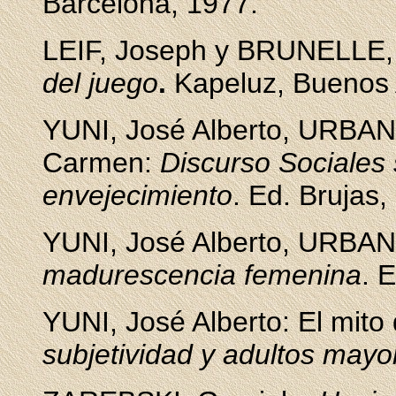
Barcelona, 1977.
LEIF, Joseph y BRUNELLE, 
del juego
.
Kapeluz, Buenos 
YUNI, José Alberto, URBAN
Carmen:
Discurso Sociales s
envejecimiento
. Ed. Brujas
YUNI, José Alberto, URBAN
madurescencia femenina
. 
YUNI, José Alberto: El mito 
subjetividad y adultos mayo