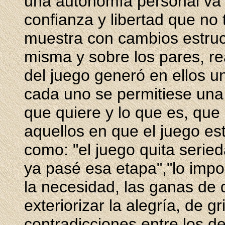
una autonomía personal va
confianza y libertad que no 
muestra con cambios estruc
misma y sobre los pares, r
del juego generó en ellos u
cada uno se permitiese una 
que quiere y lo que es, que
aquellos en que el juego es
como: "el juego quita serie
ya pasé esa etapa","lo impor
la necesidad, las ganas de d
exteriorizar la alegría, de 
contradicciones entre los de