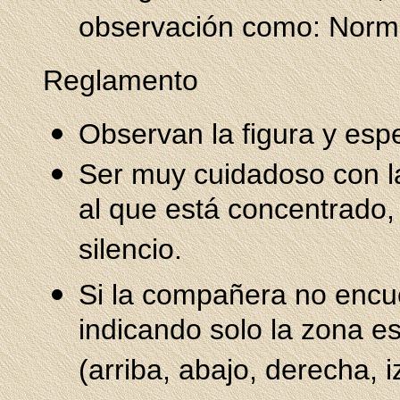
observación como: Normal
Reglamento
Observan la figura y esp
Ser muy cuidadoso con l
al que está concentrado, 
silencio.
Si la compañera no encue
indicando solo la zona e
(arriba, abajo, derecha, i