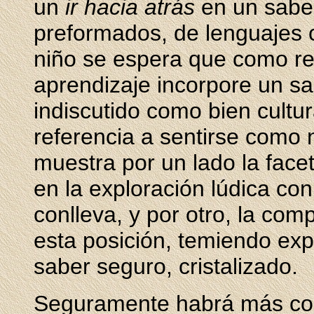
un
ir hacia atrás
en un saber
preformados, de lenguajes 
niño se espera que como re
aprendizaje incorpore un sab
indiscutido como bien cultur
referencia a sentirse como n
muestra por un lado la face
en la exploración lúdica co
conlleva, y por otro, la com
esta posición, temiendo exp
saber seguro, cristalizado.
Seguramente habrá más con