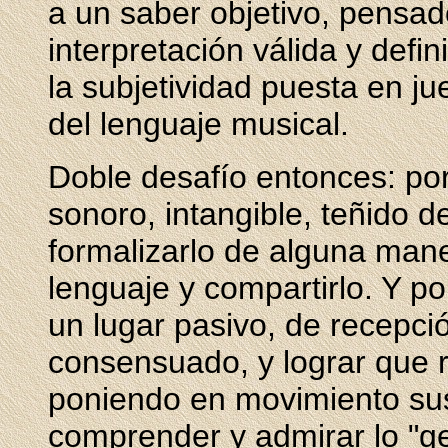
a un saber objetivo, pensado
interpretación válida y defin
la subjetividad puesta en ju
del lenguaje musical.
Doble desafío entonces: por
sonoro, intangible, teñido de
formalizarlo de alguna man
lenguaje y compartirlo. Y po
un lugar pasivo, de recepci
consensuado, y lograr que 
poniendo en movimiento sus
comprender y admirar lo "ge