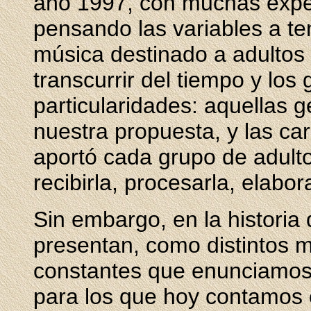
año 1997, con muchas
expe
pensando las variables a te
música destinado a adultos
transcurrir del tiempo y lo
particularidades: aquellas 
nuestra propuesta, y las car
aportó cada grupo de adul
recibirla, procesarla, elabora
Sin embargo, en la historia 
presentan, como distintos m
constantes que enunciamos
para los que hoy contamos c