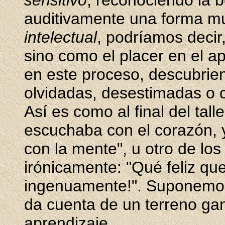
sensitivo
, reconociendo la b
auditivamente una forma mus
intelectual
, podríamos decir
sino como el placer en el a
en este proceso, descubrie
olvidadas, desestimadas o
Así es como al final del tall
escuchaba con el corazón, 
con la mente", u otro de los
irónicamente: "Qué feliz q
ingenuamente!". Suponemo
da cuenta de un terreno ga
aprendizaje.