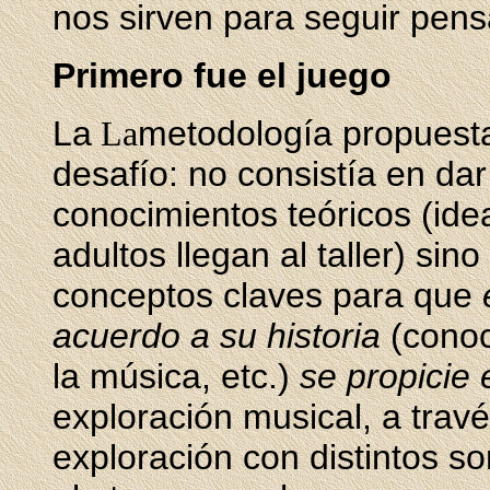
nos sirven para seguir pen
Primero fue el juego
La
metodología propuesta
La
desafío: no consistía en dar
conocimientos teóricos (ide
adultos llegan al taller) sin
conceptos claves para que
acuerdo a su historia
(conoc
la música, etc.)
se propicie 
exploración musical, a travé
exploración con distintos so