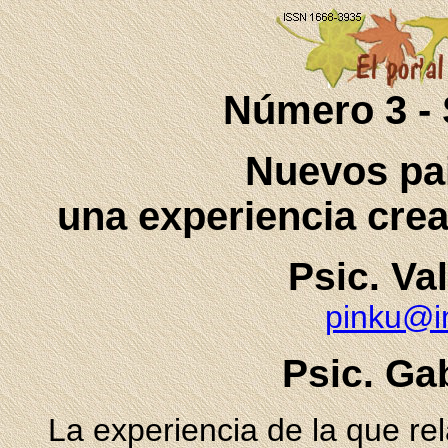
Número 3 -
Nuevos pa
una experiencia cre
Psic. Va
pinku@i
Psic. Gab
La experiencia de la que re