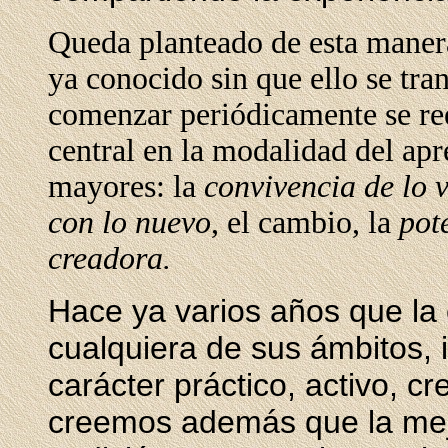
Queda planteado de esta manera 
ya conocido sin que ello se tran
comenzar periódicamente se re
central en la modalidad del ap
mayores: la
convivencia de lo v
con lo nuevo
, el cambio, la
pot
creadora.
Hace ya varios años que la
cualquiera de sus ámbitos, i
carácter práctico, activo, cr
creemos además que la mej