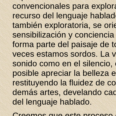
convencionales para explora
recurso del lenguaje hablad
también exploratoria, se or
sensibilización y conciencia
forma parte del paisaje de t
veces estamos sordos. La vi
sonido como en el silencio,
posible apreciar la belleza
restituyendo la fluidez de c
demás artes, develando cad
del lenguaje hablado.
Creemos que este proceso de