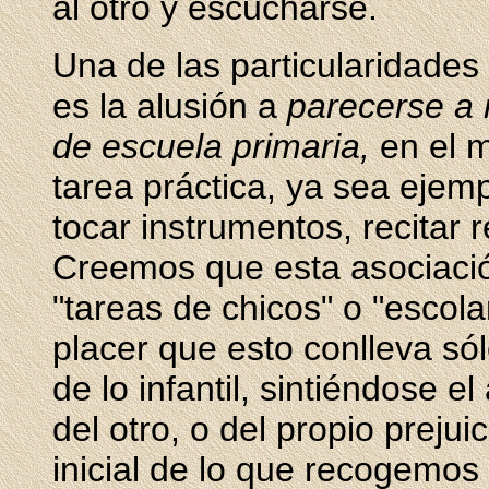
al otro y escucharse.
Una de las particularidades
es la alusión a
parecerse a n
de escuela primaria,
en el m
tarea práctica, ya sea ejemp
tocar instrumentos, recitar 
Creemos que esta asociación
"tareas de chicos" o "escola
placer que esto conlleva só
de lo infantil, sintiéndose e
del otro, o del propio prejui
inicial de lo que recogemos