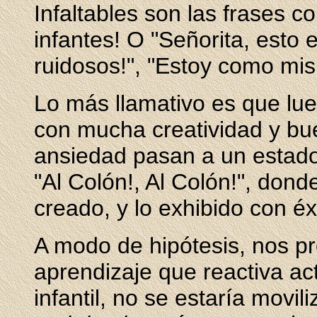
Infaltables son las frases 
infantes! O "Señorita, esto 
ruidosos!", "Estoy como mis 
Lo más llamativo es que lu
con mucha creatividad y buen
ansiedad pasan a un estado 
"Al Colón!, Al Colón!", dond
creado, y lo exhibido con éx
A modo de hipótesis, nos p
aprendizaje que reactiva ac
infantil, no se estaría movi