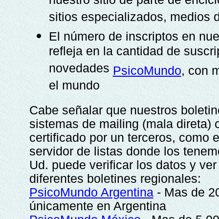
nuestro sitio de parte de encic
sitios especializados, medios 
El número de inscriptos en nue
refleja en la cantidad de suscr
novedades
PsicoMundo
, con 
el mundo
Cabe señalar que nuestros boleti
sistemas de mailing (mala direta)
certificado por un terceros, como 
servidor de listas donde los tenem
Ud. puede verificar los datos y ve
diferentes boletines regionales:
PsicoMundo Argentina
- Mas de 20
únicamente en Argentina