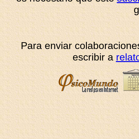
g
Para enviar colaboraciones
escribir a
rela