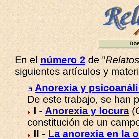
Dos
En el
número 2
de "
Relatos
siguientes artículos y materi
Anorexia y psicoanáli
De este trabajo, se han p
I -
Anorexia y locura
(
constitución de un camp
II -
La anorexia en la 