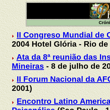
Crón
II Congreso Mundial de
2004 Hotel Glória - Rio de
Ata da 8ª reunião das Ins
Mineiras
- 8 de julho de 2
II Forum Nacional da AF
2001)
Encontro Latino Americ